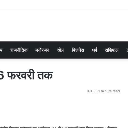
्य
राजनीतिक
मनोरंजन
खेल
बिज़नेस
धर्म
राशिफल
26 फरवरी तक
0
1 minute read