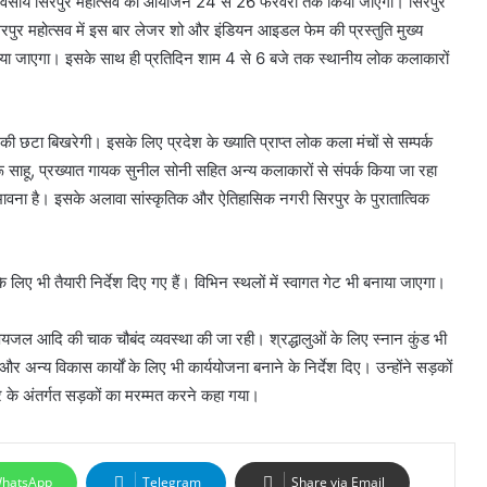
तीन दिवसीय सिरपुर महोत्सव का आयोजन 24 से 26 फरवरी तक किया जाएगा। सिरपुर
सिरपुर महोत्सव में इस बार लेजर शो और इंडियन आइडल फेम की प्रस्तुति मुख्य
या जाएगा। इसके साथ ही प्रतिदिन शाम 4 से 6 बजे तक स्थानीय लोक कलाकारों
ों की छटा बिखरेगी। इसके लिए प्रदेश के ख्याति प्राप्त लोक कला मंचों से सम्पर्क
आरू साहू, प्रख्यात गायक सुनील सोनी सहित अन्य कलाकारों से संपर्क किया जा रहा
संभावना है। इसके अलावा सांस्कृतिक और ऐतिहासिक नगरी सिरपुर के पुरातात्विक
 भी तैयारी निर्देश दिए गए हैं। विभिन स्थलों में स्वागत गेट भी बनाया जाएगा।
जल आदि की चाक चौबंद व्यवस्था की जा रही। श्रद्धालुओं के लिए स्नान कुंड भी
और अन्य विकास कार्यों के लिए भी कार्ययोजना बनाने के निर्देश दिए। उन्होंने सड़कों
रिसर के अंतर्गत सड़कों का मरम्मत करने कहा गया।
hatsApp
Telegram
Share via Email