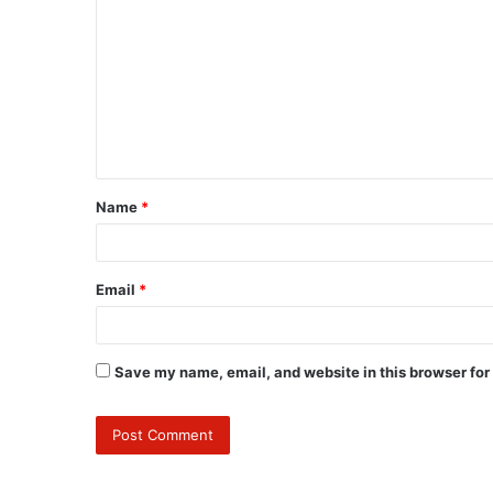
Name
*
Email
*
Save my name, email, and website in this browser for