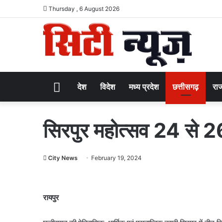
Thursday , 6 August 2026
Home
देश
विदेश
मध्य प्रदेश
छत्तीसगढ़
राज
सिरपुर महोत्सव 24 से 
City News
February 19, 2024
रायपुर