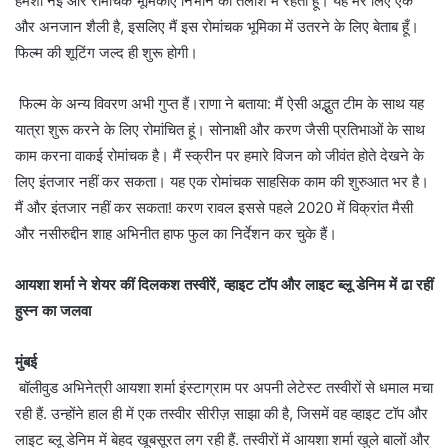
हमेशा नई और रोमांचक भूमिकाएं निभाने की तलाश में रहती हूं। यह मेरे लिए एक
और अनजान शैली है, इसलिए मैं इस रोमांचक भूमिका में उतरने के लिए बेताब हूँ।
फिल्म की शूटिंग जल्द ही शुरू होगी।
फिल्म के अन्य विवरण अभी गुप्त हैं।राणा ने बताया: मैं ऐसी अद्भुत टीम के साथ यह
यात्रा शुरू करने के लिए रोमांचित हूं। सोनाक्षी और करण जैसी प्रतिभाओं के साथ
काम करना वाकई रोमांचक है। मैं स्क्रीन पर हमारे विजन को जीवंत होते देखने के
लिए इंतजार नहीं कर सकता। यह एक रोमांचक साहसिक काम की शुरुआत भर है।
मैं और इंतजार नहीं कर सकता! करण रावल इससे पहले 2020 में विक्रांत मैसी
और नसीरुद्दीन शाह अभिनीत हाफ फुल का निर्देशन कर चुके हैं।
आयशा शर्मा ने शेयर कीं दिलकश तस्वीरें, व्हाइट टॉप और लाइट ब्लू डेनिम में ढा रहीं
हुस्न का जलवा
मुंबई
बॉलीवुड अभिनेत्री आयशा शर्मा इंस्टाग्राम पर अपनी लेटेस्ट तस्वीरों से धमाल मचा
रही हैं. उन्होंने हाल ही में एक तस्वीर सीरीज़ साझा की है, जिसमें वह व्हाइट टॉप और
लाइट ब्लू डेनिम में बेहद खूबसूरत लग रही हैं. तस्वीरों में आयशा शर्मा खुले बालों और