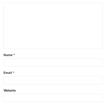
Name
*
Email
*
Website