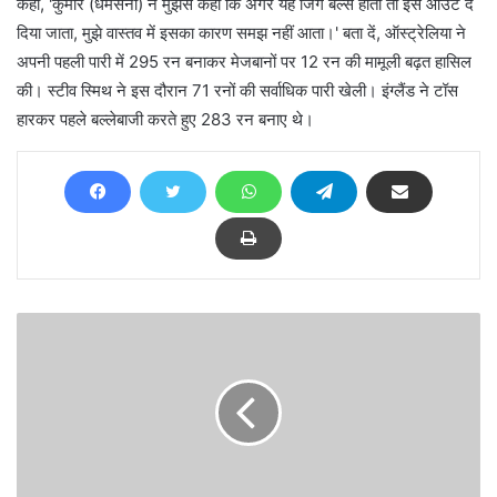
कहा, 'कुमार (धर्मसेना) ने मुझसे कहा कि अगर यह जिंग बेल्स होती तो इसे आउट दे
दिया जाता, मुझे वास्तव में इसका कारण समझ नहीं आता।' बता दें, ऑस्ट्रेलिया ने
अपनी पहली पारी में 295 रन बनाकर मेजबानों पर 12 रन की मामूली बढ़त हासिल
की। स्टीव स्मिथ ने इस दौरान 71 रनों की सर्वाधिक पारी खेली। इंग्लैंड ने टॉस
हारकर पहले बल्लेबाजी करते हुए 283 रन बनाए थे।