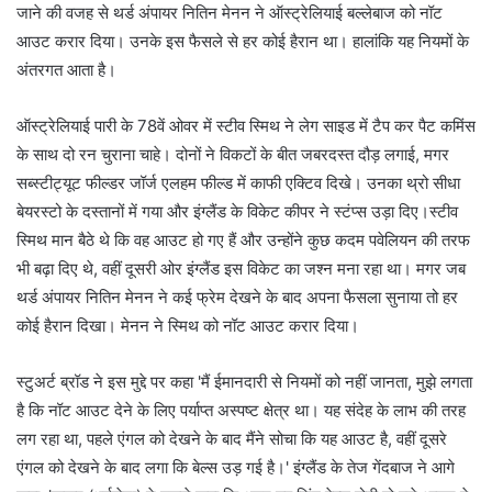
जाने की वजह से थर्ड अंपायर नितिन मेनन ने ऑस्ट्रेलियाई बल्लेबाज को नॉट
आउट करार दिया। उनके इस फैसले से हर कोई हैरान था। हालांकि यह नियमों के
अंतरगत आता है।
ऑस्ट्रेलियाई पारी के 78वें ओवर में स्टीव स्मिथ ने लेग साइड में टैप कर पैट कमिंस
के साथ दो रन चुराना चाहे। दोनों ने विकटों के बीत जबरदस्त दौड़ लगाई, मगर
सब्स्टीट्यूट फील्डर जॉर्ज एलहम फील्ड में काफी एक्टिव दिखे। उनका थ्रो सीधा
बेयरस्टो के दस्तानों में गया और इंग्लैंड के विकेट कीपर ने स्टंप्स उड़ा दिए।स्टीव
स्मिथ मान बैठे थे कि वह आउट हो गए हैं और उन्होंने कुछ कदम पवेलियन की तरफ
भी बढ़ा दिए थे, वहीं दूसरी ओर इंग्लैंड इस विकेट का जश्न मना रहा था। मगर जब
थर्ड अंपायर नितिन मेनन ने कई फ्रेम देखने के बाद अपना फैसला सुनाया तो हर
कोई हैरान दिखा। मेनन ने स्मिथ को नॉट आउट करार दिया।
स्टुअर्ट ब्रॉड ने इस मुद्दे पर कहा 'मैं ईमानदारी से नियमों को नहीं जानता, मुझे लगता
है कि नॉट आउट देने के लिए पर्याप्त अस्पष्ट क्षेत्र था। यह संदेह के लाभ की तरह
लग रहा था, पहले एंगल को देखने के बाद मैंने सोचा कि यह आउट है, वहीं दूसरे
एंगल को देखने के बाद लगा कि बेल्स उड़ गई है।' इंग्लैंड के तेज गेंदबाज ने आगे