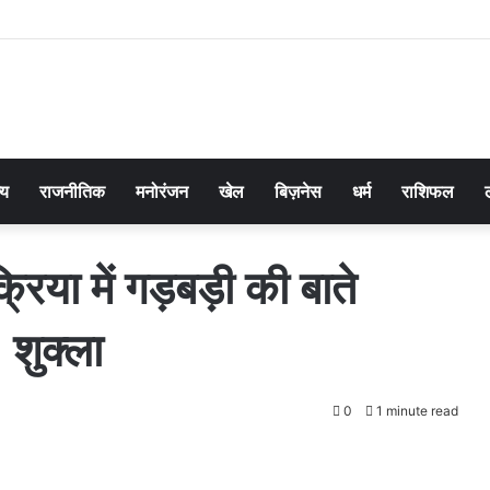
्य
राजनीतिक
मनोरंजन
खेल
बिज़नेस
धर्म
राशिफल
रिया में गड़बड़ी की बाते
 शुक्ला
0
1 minute read