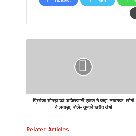
Facebook
Twitter
W
प्रियंका चोपड़ा को पाकिस्तानी एक्टर ने कहा 'भयानक', लोगों
ने लताड़ा; बोले- तुमको खरीद लेगी
Related Articles