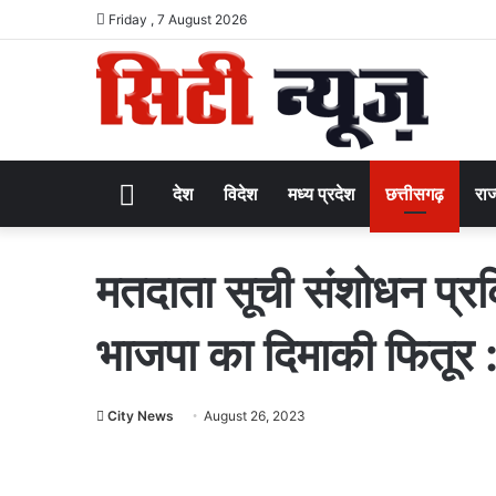
Friday , 7 August 2026
Home
देश
विदेश
मध्य प्रदेश
छत्तीसगढ़
राज
मतदाता सूची संशोधन प्रक्
भाजपा का दिमाकी फितूर :
City News
August 26, 2023