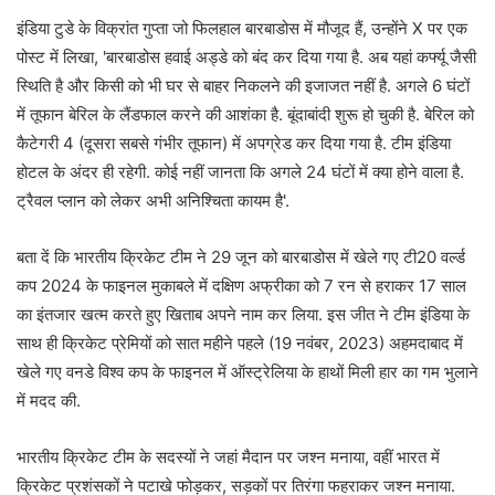
इंडिया टुडे के विक्रांत गुप्ता जो फिलहाल बारबाडोस में मौजूद हैं, उन्होंने X पर एक
पोस्ट में लिखा, 'बारबाडोस हवाई अड्डे को बंद कर दिया गया है. अब यहां कर्फ्यू जैसी
स्थिति है और किसी को भी घर से बाहर निकलने की इजाजत नहीं है. अगले 6 घंटों
में तूफान बेरिल के लैंडफाल करने की आशंका है. बूंदाबांदी शुरू हो चुकी है. बेरिल को
कैटेगरी 4 (दूसरा सबसे गंभीर तूफान) में अपग्रेड कर दिया गया है. टीम इंडिया
होटल के अंदर ही रहेगी. कोई नहीं जानता कि अगले 24 घंटों में क्या होने वाला है.
ट्रैवल प्लान को लेकर अभी अनिश्चिता कायम है'.
बता दें कि भारतीय क्रिकेट टीम ने 29 जून को बारबाडोस में खेले गए टी20 वर्ल्ड
कप 2024 के फाइनल मुकाबले में दक्षिण अफ्रीका को 7 रन से हराकर 17 साल
का इंतजार खत्म करते हुए खिताब अपने नाम कर लिया. इस जीत ने टीम इंडिया के
साथ ही क्रिकेट प्रेमियों को सात महीने पहले (19 नवंबर, 2023) अहमदाबाद में
खेले गए वनडे विश्व कप के फाइनल में ऑस्ट्रेलिया के हाथों मिली हार का गम भुलाने
में मदद की.
भारतीय क्रिकेट टीम के सदस्यों ने जहां मैदान पर जश्न मनाया, वहीं भारत में
क्रिकेट प्रशंसकों ने पटाखे फोड़कर, सड़कों पर तिरंगा फहराकर जश्न मनाया.