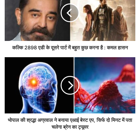
कल्कि 2898 एडी के दूसरे पार्ट में बहुत कुछ करना है : कमल हासन
भोपाल की श्रद्धा अग्रवाल ने बनाया एआई बेस्ट एप, सिर्फ दो मिनट में पता
चलेगा ब्रेन का ट्यूमर