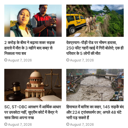
2 करोड़ के बीमा ने बढ़ाया शक! सड़क
देवप्रयाग-पौड़ी रोड पर भीषण हादसा,
हादसे में मौत के 3 महीने बाद कब्र से
250 फीट गहरी खाई में गिरी बोलेरो; एक ही
निकाला गया शव
परिवार के 5 लोगों की मौत
August 7, 2026
August 7, 2026
SC, ST-OBC आरक्षण में आर्थिक आधार
हिमाचल में बारिश का कहर, 145 सड़कें बंद
पर उपकोटा नहीं, सुप्रीम कोर्ट में केंद्र ने
और 224 ट्रांसफार्मर ठप; अगले 48 घंटे
साफ किया अपना रुख
भारी पड़ सकते हैं
August 7, 2026
August 7, 2026