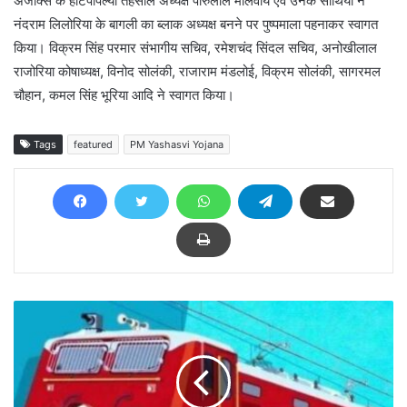
अजाक्स के हाटपीपल्या तहसील अध्यक्ष पीरुलाल मालवीय एवं उनके साथियों ने
नंदराम लिलोरिया के बागली का ब्लाक अध्यक्ष बनने पर पुष्पमाला पहनाकर स्वागत
किया। विक्रम सिंह परमार संभागीय सचिव, रमेशचंद सिंदल सचिव, अनोखीलाल
राजोरिया कोषाध्यक्ष, विनोद सोलंकी, राजाराम मंडलोई, विक्रम सोलंकी, सागरमल
चौहान, कमल सिंह भूरिया आदि ने स्वागत किया।
Tags
featured
PM Yashasvi Yojana