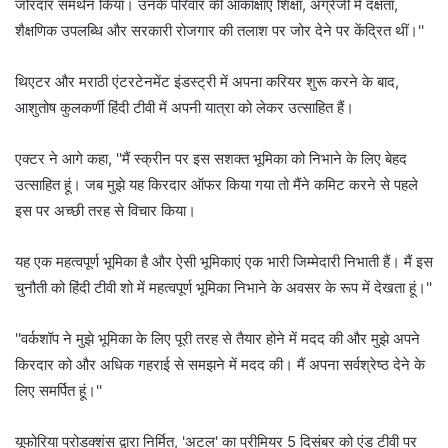
जोरदार समर्थन किया। उनके परिवार की आकांक्षाएं शिक्षा, अंग्रेजी में दक्षता,
शैक्षणिक उपलब्धि और सरकारी रोजगार की तलाश पर जोर देने पर केंद्रित थीं।''
थिएटर और मराठी एंटरटेनमेंट इंडस्ट्री में अपना करियर शुरू करने के बाद,
आशुतोष कुलकर्णी हिंदी टीवी में अपनी यात्रा को लेकर उत्साहित हैं।
एक्टर ने आगे कहा, ''मैं स्क्रीन पर इस सशक्त भूमिका को निभाने के लिए बेहद
उत्साहित हूं। जब मुझे यह किरदार ऑफर किया गया तो मैंने कमिट करने से पहले
इस पर अच्छी तरह से विचार किया।
यह एक महत्वपूर्ण भूमिका है और ऐसी भूमिकाएं एक भारी जिम्मेदारी निभाती हैं। मैं इस
चुनौती को हिंदी टीवी शो में महत्वपूर्ण भूमिका निभाने के अवसर के रूप में देखता हूं।''
''वर्कशॉप ने मुझे भूमिका के लिए पूरी तरह से तैयार होने में मदद की और मुझे अपने
किरदार को और अधिक गहराई से समझने में मदद की। मैं अपना सर्वश्रेष्ठ देने के
लिए समर्पित हूं।''
यूफोरिया प्रोडक्शंस द्वारा निर्मित, 'अटल' का प्रीमियर 5 दिसंबर को एंड टीवी पर