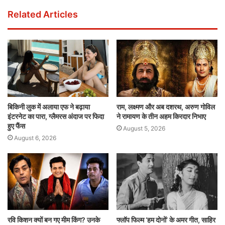
Related Articles
बिकिनी लुक में अलाया एफ ने बढ़ाया
राम, लक्ष्मण और अब दशरथ, अरुण गोविल
इंटरनेट का पारा, ग्लैमरस अंदाज पर फिदा
ने रामायण के तीन अहम किरदार निभाए
हुए फैंस
August 5, 2026
August 6, 2026
रवि किशन क्यों बन गए मीम किंग? उनके
फ्लॉप फिल्म ‘हम दोनों’ के अमर गीत, साहिर