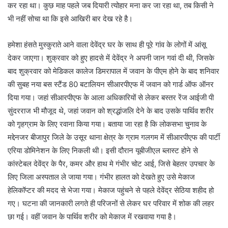
कर रहा था। कुछ माह पहले जब दियारी त्योहार मना कर जा रहा था, तब किसी ने
भी नहीं सोचा था कि इसे आखिरी बार देख रहे है।
हमेशा हंसते मुस्कुराते आने वाला देवेंद्र घर के साथ ही पूरे गांव के लोगों में आंसू
देकर जाएगा। शुक्रवार को हुए हादसे में देवेंद्र ने अपनी जान गवां दी थी, जिसके
बाद शुक्रवार को मेडिकल कालेज डिमरापाल में जवान के पीएम होने के बाद शनिवार
की सुबह नया बस स्टैंड 80 बटालियन सीआरपीएफ में जवान को गार्ड ऑफ ऑनर
दिया गया। जहां सीआरपीएफ के आला अधिकारियों से लेकर बस्तर रेंज आईजी पी
सुंदरराज भी मौजूद थे, जहां जवान को श्रद्धांजलि देने के बाद उसके पार्थिव शरीर
को गृहग्राम के लिए रवाना किया गया। बताया जा रहा है कि लोकसभा चुनाव के
मद्देनजर बीजापुर जिले के उसूर थाना क्षेत्र के ग्राम गलगम में सीआरपीएफ की पार्टी
एरिया डोमिनेशन के लिए निकली थी। इसी दौरान यूबीजीएल ब्लास्ट होने से
कांस्टेबल देवेंद्र के पैर, कमर और हाथ मे गंभीर चोट आई, जिसे बेहतर उपचार के
लिए जिला अस्पताल ले जाया गया। गंभीर हालत को देखते हुए उसे मेकाज
हेलिकॉप्टर की मदद से भेजा गया। मेकाज पहुंचने से पहले देवेंद्र सेठिया शहीद हो
गए। घटना की जानकारी लगते ही परिजनों से लेकर घर परिवार में शोक की लहर
छा गई। वहीं जवान के पार्थिव शरीर को मेकाज में रखवाया गया है।