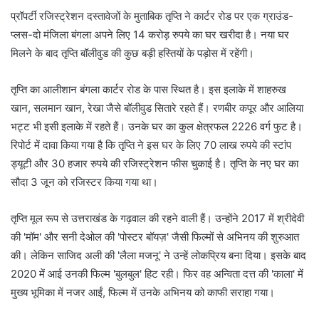
प्रॉपर्टी रजिस्ट्रेशन दस्तावेजों के मुताबिक तृप्ति ने कार्टर रोड पर एक ग्राउंड-
प्लस-दो मंजिला बंगला अपने लिए 14 करोड़ रुपये का घर खरीदा है। नया घर
मिलने के बाद तृप्ति बॉलीवुड की कुछ बड़ी हस्तियों के पड़ोस में रहेंगी।
तृप्ति का आलीशान बंगला कार्टर रोड के पास स्थित है। इस इलाके में शाहरुख
खान, सलमान खान, रेखा जैसे बॉलीवुड सितारे रहते हैं। रणबीर कपूर और आलिया
भट्ट भी इसी इलाके में रहते हैं। उनके घर का कुल क्षेत्रफल 2226 वर्ग फुट है।
रिपोर्ट में दावा किया गया है कि तृप्ति ने इस घर के लिए 70 लाख रुपये की स्टांप
ड्यूटी और 30 हजार रुपये की रजिस्ट्रेशन फीस चुकाई है। तृप्ति के नए घर का
सौदा 3 जून को रजिस्टर किया गया था।
तृप्ति मूल रूप से उत्तराखंड के गढ़वाल की रहने वाली हैं। उन्होंने 2017 में श्रीदेवी
की 'मॉम' और सनी देओल की 'पोस्टर बॉयज़' जैसी फिल्मों से अभिनय की शुरुआत
की। लेकिन साजिद अली की 'लैला मजनू' ने उन्हें लोकप्रिय बना दिया। इसके बाद
2020 में आई उनकी फिल्म 'बुलबुल' हिट रही। फिर वह अन्विता दत्त की 'काला' में
मुख्य भूमिका में नजर आईं, फिल्म में उनके अभिनय को काफी सराहा गया।