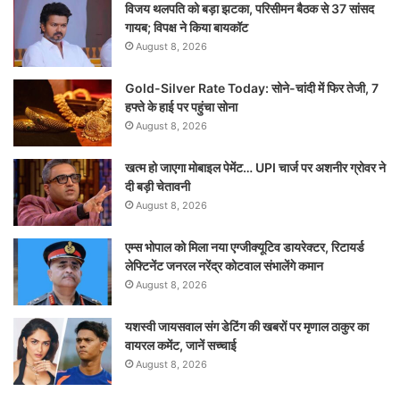
विजय थलपति को बड़ा झटका, परिसीमन बैठक से 37 सांसद
गायब; विपक्ष ने किया बायकॉट
August 8, 2026
Gold-Silver Rate Today: सोने-चांदी में फिर तेजी, 7
हफ्ते के हाई पर पहुंचा सोना
August 8, 2026
खत्म हो जाएगा मोबाइल पेमेंट… UPI चार्ज पर अशनीर ग्रोवर ने
दी बड़ी चेतावनी
August 8, 2026
एम्स भोपाल को मिला नया एग्जीक्यूटिव डायरेक्टर, रिटायर्ड
लेफ्टिनेंट जनरल नरेंद्र कोटवाल संभालेंगे कमान
August 8, 2026
यशस्वी जायसवाल संग डेटिंग की खबरों पर मृणाल ठाकुर का
वायरल कमेंट, जानें सच्चाई
August 8, 2026