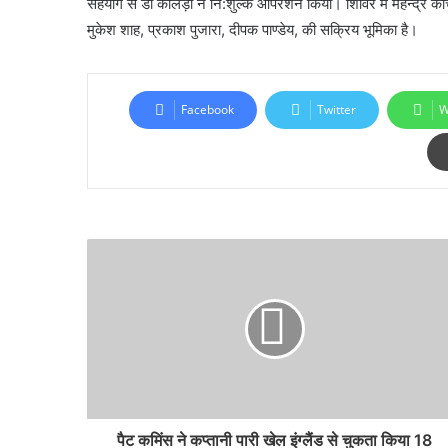
सहयोग से डॉ कालड़ा ने नि:शुल्क ऑपरेशन किया। शिविर में महेन्द्र को
मुकेश शाह, प्रकाश पुजारा, दीपक पाण्डेय, की सक्रिय भूमिका है।
Facebook
Twitter
W
पैट कमिंस ने कप्तानी पारी खेल इंग्लैंड से चुकता किया 18