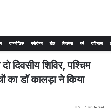
्य
राजनीतिक
मनोरंजन
खेल
बिज़नेस
धर्म
राशिफल
र दो दिवसीय शिविर, पश्चिम
चों का डॉ कालड़ा ने किया
0
1 minute read