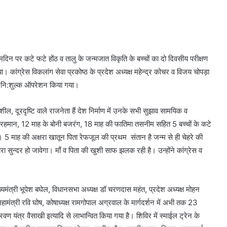
जन्मदिन पर कटे फटे होंठ व तालु के जन्मजात विकृति के बच्चों का दो दिवसीय परीक्षण
कांग्रेस विकलांग सेवा प्रकोष्ठ के प्रदेश अध्यक्ष महेन्द्र कोचर व विजय चोपड़ा
 का नि:शुल्क ऑपरेशन किया गया।
ील, दूरदृष्टि वाले राजनेता हैं देश निर्माण में उनके सभी सुझाव सामयिक व
ुल रहमान, 12 माह के बोनी बजरंग, 18 माह की फातिमा तसनीम सहित 5 बच्चों के कटे
5 माह की अक्षरा खातून पिता रेफजूल की प्रथम संतान है जन्म से ही चेहरे की
रा सुन्दर हो जावेगा। माँ व पिता की खुशी साफ झलक रही है। उन्होंने कांग्रेस व
मुख्यमंत्री भूपेश बघेल, विधानसभा अध्यक्ष डॉ चरणदास महंत, प्रदेश अध्यक्ष मोहन
महामंत्री रवि घोष, कोषाध्यक्ष रामगोपाल अग्रवाल के मार्गदर्शन में अभी तक 23
रवण यंत्र वैसाखी इत्यादि से लाभान्वित किया गया है। शिविर में स्माईल ट्रेन के