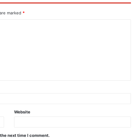
 are marked
*
Website
 the next time I comment.