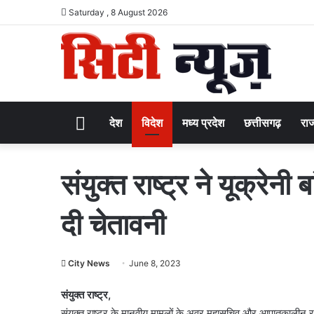
Saturday , 8 August 2026
Home
देश
विदेश
मध्य प्रदेश
छत्तीसगढ़
राज
संयुक्त राष्ट्र ने यूक्रेनी
दी चेतावनी
City News
June 8, 2023
संयुक्त राष्ट्र,
संयुक्त राष्ट्र के मानवीय मामलों के अवर महासचिव और आपातकालीन राह