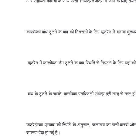
और सहायता कर्मियों के साथ रूसी-नियंत्रित क्षेत्रों में जाने के लिए तैयार
काखोव्का बांध टूटने के बाद की निगरानी के लिए यूक्रेन ने बनाया मुख्य
यूक्रेन में काखोव्का डैम टूटने के बाद स्थिति से निपटने के लिए यहा
बांध के टूटने के चलते, कखोव्का पनबिजली संयंत्र पूरी तरह से नष्
उक्रेइंस्का प्रावदा की रिपोर्ट के अनुसार, जलाशय का पानी कस्बों और गा
समस्या पैदा हो गई है।