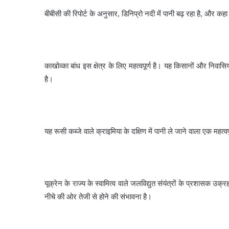
बीबीसी की रिपोर्ट के अनुसार, डिनिप्रो नदी में पानी बढ़ रहा है, और क
काखोव्का बांध इस क्षेत्र के लिए महत्वपूर्ण है। यह किसानों और निवासि
है।
यह रूसी कब्जे वाले क्राइमिया के दक्षिण में पानी ले जाने वाला एक महत्वप
यूक्रेन के राज्य के स्वामित्व वाले जलविद्युत संयंत्रों के प्रशासक उक
नीचे की ओर तेजी से होने की संभावना है।