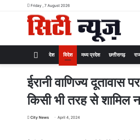
Friday , 7 August 2026
Home
देश
विदेश
मध्य प्रदेश
छत्तीसगढ़
राज
ईरानी वाणिज्य दूतावास प
किसी भी तरह से शामिल नही
City News
April 4, 2024