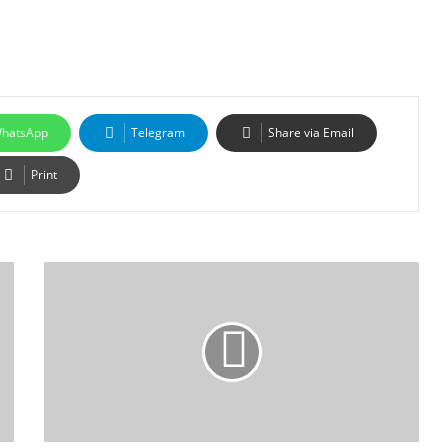
hatsApp
Telegram
Share via Email
Print