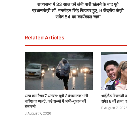
राज्यसभा में 33 साल की लंबी पारी खेलने के बाद पूर्व
प्रधानमंत्री डॉ. मनमोहन सिंह रिटायर हुए, 9 केंद्रीय मंत्री
समेत 54 का कार्यकाल खत्म
Related Articles
आज का मौसम 7 अगस्त: यूपी से बंगाल तक भारी
थाईलैंड में सनकी छ
बारिश का अलर्ट, कई राज्यों में आंधी-तूफान की
समेत 8 की हत्या; स
चेतावनी
August 7, 202
August 7, 2026