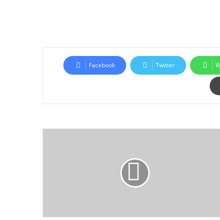
Facebook
Twitter
W