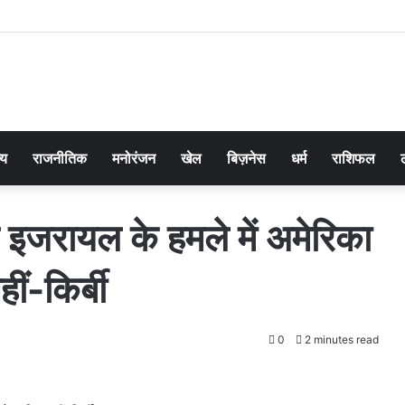
्य
राजनीतिक
मनोरंजन
खेल
बिज़नेस
धर्म
राशिफल
र इजरायल के हमले में अमेरिका
ं-किर्बी
0
2 minutes read