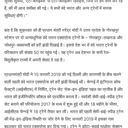
सुरक्षा सुविधा, 'एंटी क्लाइंबर्स' या एंटी-क्लाइंबिंग डिवाइस, जिस पर हम काम कर रहे
हैं, की भी आज समीक्षा की गई। ये सभी वंदे भारत और अन्य ट्रेनों में मानक
सुविधाएं होंगी।"
बता दें कि शुक्रवार को ही प्रधान मंत्री नरेंद्र मोदी ने उत्तर प्रदेश के गोरखपुर
स्टेशन पर दो अत्याधुनिक वंदे भारत एक्सप्रेस ट्रेनों के – गोरखपुर-लखनऊ और
जोधपुर-साबरमती को हरी झंडी दिखाई है। इससे देश भर में वंदे भारत ट्रेनों के
परिचालन की संख्या 50 पर पहुंच गई। यह ट्रेन अब देशभर के सभी रेल-
विद्युतीकृत राज्यों में अपनी सेवाएं दे रहा है।
प्रधानमंत्री मोदी ने 15 फरवरी 2019 को नई दिल्ली और वाराणसी के बीच चलने
वाली पहली वंदे भारत एक्सप्रेस को हरी झंडी दिखाई थी। चेन्नई में इंटीग्रल कोच
फैक्ट्री (आईसीएफ) में निर्मित, ट्रेन सेट 'मेक-इन-इंडिया' पहल का प्रतीक है और
भारत की इंजीनियरिंग कौशल को प्रदर्शित करता है। स्वदेशी सेमी-हाई-स्पीड ट्रेन
सेट बनाने की परियोजना 2017 के मध्य में शुरू हुई थी और 18 महीने के भीतर,
आईसीएफ चेन्नई ने 18 ट्रेनें तैयार कर लीं। भारत की पहली सेमी-हाई-स्पीड ट्रेन
की मेड-इन-इंडिया स्थिति पर जोर देने के लिए जनवरी 2019 में इसका नाम
बदलकर वंदे भारत एक्सप्रेस कर दिया गया। ट्रेन ने कोटा-सवाई माधोपुर सेक्शन