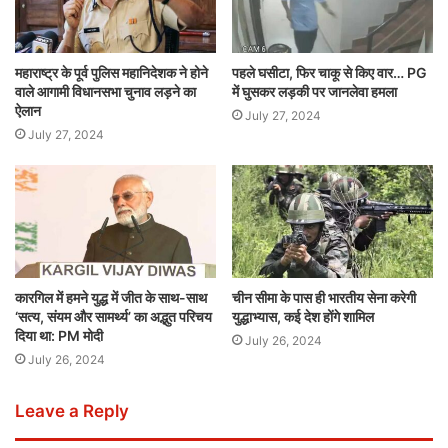
महाराष्ट्र के पूर्व पुलिस महानिदेशक ने होने
पहले घसीटा, फिर चाकू से किए वार… PG
वाले आगामी विधानसभा चुनाव लड़ने का
में घुसकर लड़की पर जानलेवा हमला
ऐलान
July 27, 2024
July 27, 2024
कारगिल में हमने युद्ध में जीत के साथ-साथ
चीन सीमा के पास ही भारतीय सेना करेगी
‘सत्य, संयम और सामर्थ्य’ का अद्भुत परिचय
युद्धाभ्यास, कई देश होंगे शामिल
दिया था: PM मोदी
July 26, 2024
July 26, 2024
Leave a Reply