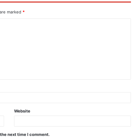
 are marked
*
Website
 the next time I comment.