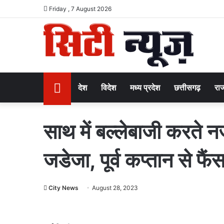
Friday , 7 August 2026
Home
देश
विदेश
मध्य प्रदेश
छत्तीसगढ़
राज
साथ में बल्लेबाजी करते 
जडेजा, पूर्व कप्तान से फैं
City News
August 28, 2023