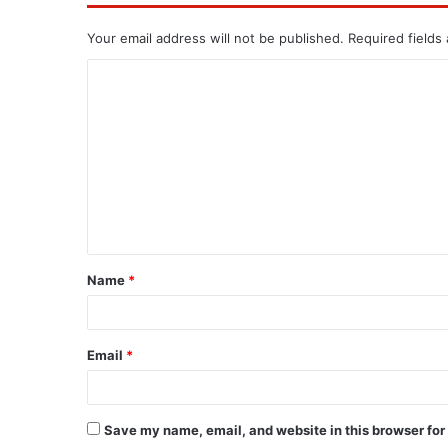
Your email address will not be published.
Required fields
Name
*
Email
*
Save my name, email, and website in this browser for