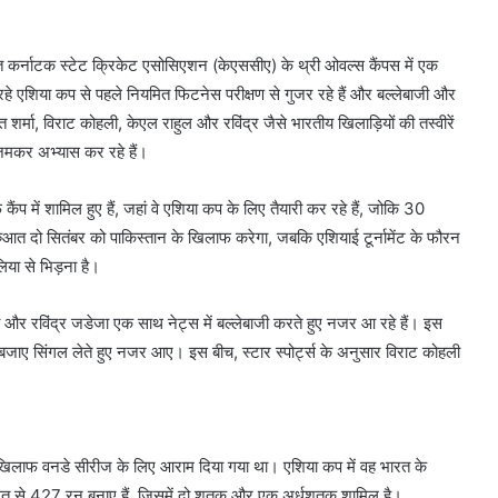
ित कर्नाटक स्टेट क्रिकेट एसोसिएशन (केएससीए) के थ्री ओवल्स कैंपस में एक
 रहे एशिया कप से पहले नियमित फिटनेस परीक्षण से गुजर रहे हैं और बल्लेबाजी और
त शर्मा, विराट कोहली, केएल राहुल और रविंद्र जैसे भारतीय खिलाड़ियों की तस्वीरें
 जमकर अभ्यास कर रहे हैं।
 में शामिल हुए हैं, जहां वे एशिया कप के लिए तैयारी कर रहे हैं, जोकि 30
रुआत दो सितंबर को पाकिस्तान के खिलाफ करेगा, जबकि एशियाई टूर्नामेंट के फौरन
िया से भिड़ना है।
ी और रविंद्र जडेजा एक साथ नेट्स में बल्लेबाजी करते हुए नजर आ रहे हैं। इस
के बजाए सिंगल लेते हुए नजर आए। इस बीच, स्टार स्पोर्ट्स के अनुसार विराट कोहली
ज के खिलाफ वनडे सीरीज के लिए आराम दिया गया था। एशिया कप में वह भारत के
औसत से 427 रन बनाए हैं, जिसमें दो शतक और एक अर्धशतक शामिल है।