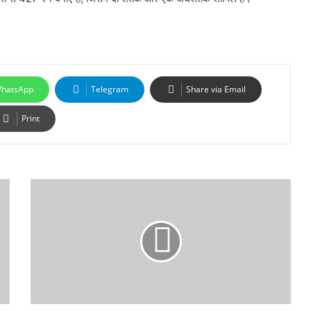
hatsApp
Telegram
Share via Email
Print