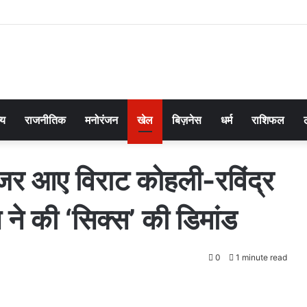
्य
राजनीतिक
मनोरंजन
खेल
बिज़नेस
धर्म
राशिफल
नजर आए विराट कोहली-रविंद्र
स ने की ‘सिक्स’ की डिमांड
0
1 minute read