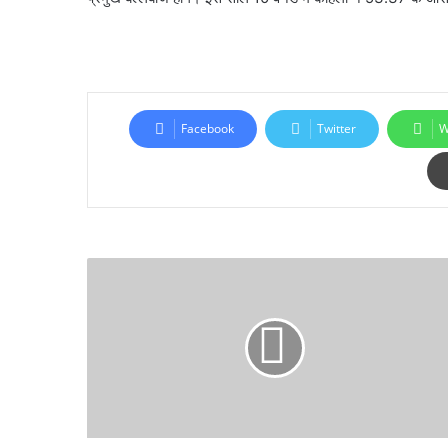
Facebook
Twitter
W