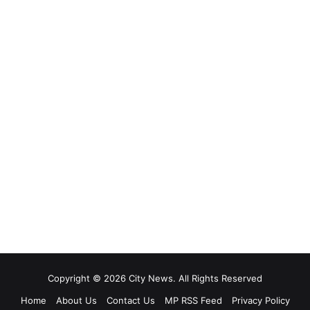
Copyright © 2026 City News. All Rights Reserved
Home
About Us
Contact Us
MP RSS Feed
Privacy Policy