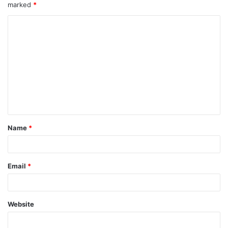
marked
*
Name
*
Email
*
Website