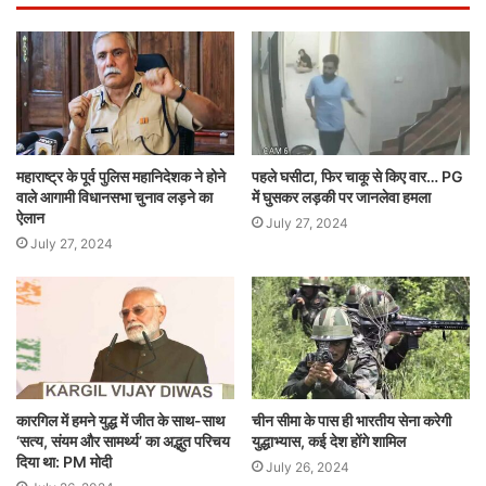
महाराष्ट्र के पूर्व पुलिस महानिदेशक ने होने
पहले घसीटा, फिर चाकू से किए वार… PG
वाले आगामी विधानसभा चुनाव लड़ने का
में घुसकर लड़की पर जानलेवा हमला
ऐलान
July 27, 2024
July 27, 2024
कारगिल में हमने युद्ध में जीत के साथ-साथ
चीन सीमा के पास ही भारतीय सेना करेगी
‘सत्य, संयम और सामर्थ्य’ का अद्भुत परिचय
युद्धाभ्यास, कई देश होंगे शामिल
दिया था: PM मोदी
July 26, 2024