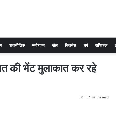
्य
राजनीतिक
मनोरंजन
खेल
बिज़नेस
धर्म
राशिफल
 की भेंट मुलाकात कर रहे
0
1 minute read