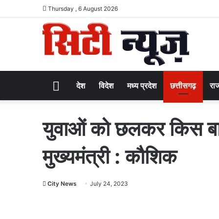
Thursday , 6 August 2026
Home
देश
विदेश
मध्य प्रदेश
छत्तीसगढ़
राज
युवाओं को छलकर किस बात
मुख्यमंत्री : कौशिक
City News
July 24, 2023