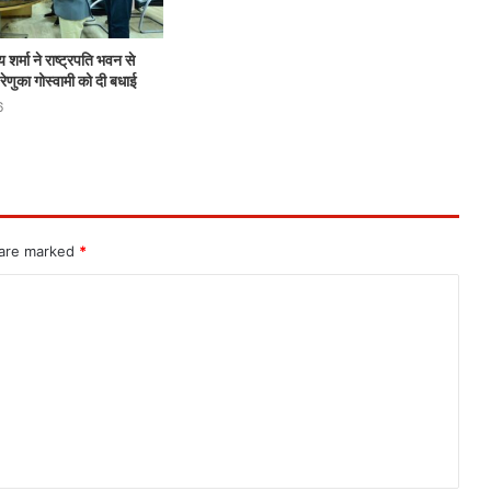
 शर्मा ने राष्ट्रपति भवन से
ेणुका गोस्वामी को दी बधाई
6
 are marked
*