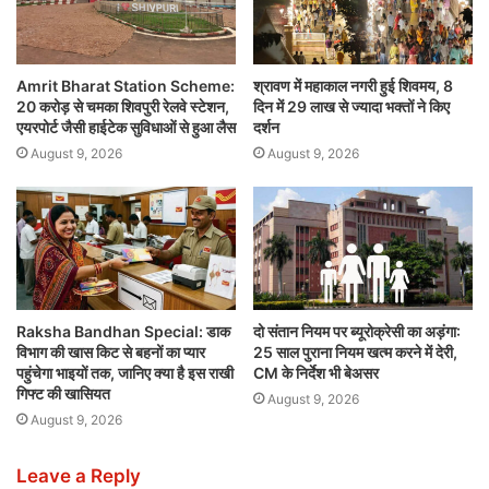
Amrit Bharat Station Scheme:
श्रावण में महाकाल नगरी हुई शिवमय, 8
20 करोड़ से चमका शिवपुरी रेलवे स्टेशन,
दिन में 29 लाख से ज्यादा भक्तों ने किए
एयरपोर्ट जैसी हाईटेक सुविधाओं से हुआ लैस
दर्शन
August 9, 2026
August 9, 2026
Raksha Bandhan Special: डाक
दो संतान नियम पर ब्यूरोक्रेसी का अड़ंगा:
विभाग की खास किट से बहनों का प्यार
25 साल पुराना नियम खत्म करने में देरी,
पहुंचेगा भाइयों तक, जानिए क्या है इस राखी
CM के निर्देश भी बेअसर
गिफ्ट की खासियत
August 9, 2026
August 9, 2026
Leave a Reply