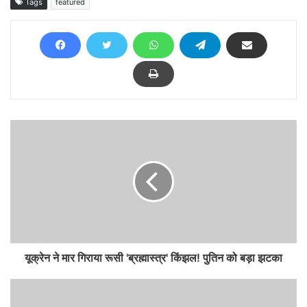
Tags
featured
यूक्रेन ने मार गिराया रूसी 'ब्रह्मास्‍त्र' किंझल! पुतिन को बड़ा झटका