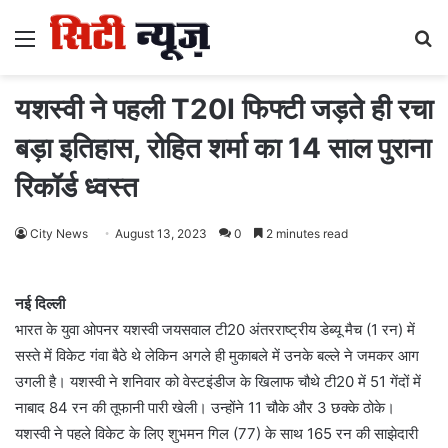
Menu
S
fo
यशस्वी ने पहली T20I फिफ्टी जड़ते ही रचा
बड़ा इतिहास, रोहित शर्मा का 14 साल पुराना
रिकॉर्ड ध्वस्त
City News
August 13, 2023
0
2 minutes read
नई दिल्ली
भारत के युवा ओपनर यशस्वी जयसवाल टी20 अंतरराष्ट्रीय डेब्यू मैच (1 रन) में
सस्ते में विकेट गंवा बैठे थे लेकिन अगले ही मुकाबले में उनके बल्ले ने जमकर आग
उगली है। यशस्वी ने शनिवार को वेस्टइंडीज के खिलाफ चौथे टी20 में 51 गेंदों में
नाबाद 84 रन की तूफानी पारी खेली। उन्होंने 11 चौके और 3 छक्के ठोके।
यशस्वी ने पहले विकेट के लिए शुभमन गिल (77) के साथ 165 रन की साझेदारी