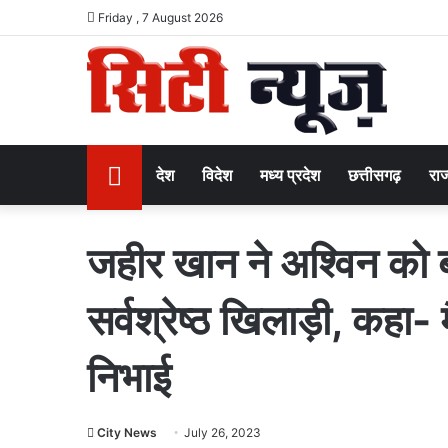
Friday , 7 August 2026
Home
देश
विदेश
मध्य प्रदेश
छत्तीसगढ़
राज
जहीर खान ने अश्विन को 
सर्वश्रेष्ठ खिलाड़ी, कहा-
निभाई
City News
July 26, 2023