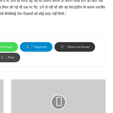
च में भी जीत की तरफ बढ़ रहा था लेकिन बारिश के कारण पांचवें दिन का खेल नहीं
िच तैयार की गई थी उस पर गेंद टर्न ले रही थी और वह वेस्टइंडीज के बजाय भारतीय
ससे कैरेबियाई तेज गेंदबाजों को कोई मदद नहीं मिली।
hatsApp
Telegram
Share via Email
Print