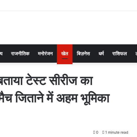
्य
राजनीतिक
मनोरंजन
खेल
बिज़नेस
धर्म
राशिफल
बताया टेस्ट सीरीज का
 मैच जिताने में अहम भूमिका
0
1 minute read