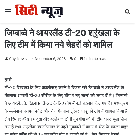
Menu
S
fo
जिम्बाब्वे ने आयरलैंड टी-20 श्रृंखला के
लिए टीम में किया नये चेहरों को शामिल
City News
December 6, 2023
0
1 minute read
हरारे
टी-20 विश्वकप के लिए क्वालीफाइ करने में विफल रही जिम्बाब्वे ने आयरलैंड के
खिलाफ आगामी टी-20 सीरीज के लिए टीम में नए चेहरों को जगह दी है। जिम्बाब्वे
ने आयरलैंड के खिलाफ टी-20 के लिए टीम में कई बदलाव किए गए हैं। मध्यक्रम
के बल्लेबाज ब्रायन बेनेट और तेज गेंदबाज ट्रेवर ग्वांडू को टीम में शामिल किया है।
लेग स्पिनर ब्रैंडन मावुता और बल्लेबाज टोनी मुनयोंगा को भी टीम वापस बुला लिया
गया है तथा अफ्रीका क्वालीफायर के पहले मुकाबले में कमर में चोट के कारण बाहर
हुए क्रेग एर्विन की भी 15 सदस्यीय टीम में वापसी हुई है। तेज गेंदबाज तेंडाई