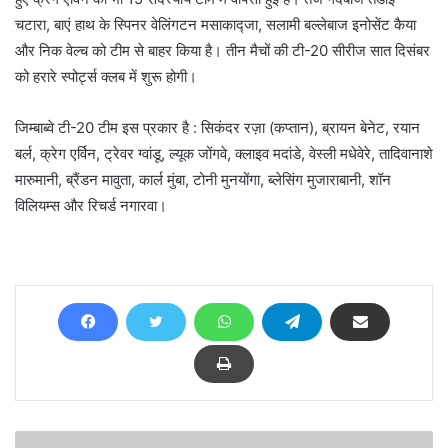
चटारा, बाएं हाथ के स्पिनर वेलिंगटन मसाकाद्जा, सलामी बल्लेबाज इनोसेंट कैया
और निक वेल्च को टीम से बाहर किया है। तीन मैचों की टी-20 सीरीज सात दिसंबर
को हरारे स्पोर्ट्स क्लब में शुरू होगी।
जिम्बाब्वे टी-20 टीम इस प्रकार है : सिकंदर रज़ा (कप्तान), ब्रायन बेनेट, रयान
बर्ल, क्रेग एर्विन, ट्रेवर ग्वांडू, ल्यूक जोंगवे, क्लाइव मदांडे, वेस्ली मधेवेरे, तादिवानाशे
मारुमानी, ब्रैंडन मावुता, कार्ल मुंबा, टोनी मुनयोंगा, ब्लेसिंग मुजाराबानी, शॉन
विलियम्स और रिचर्ड नगारवा।