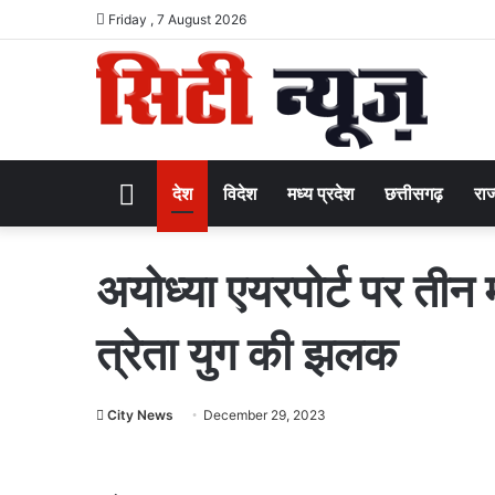
Friday , 7 August 2026
Home
देश
विदेश
मध्य प्रदेश
छत्तीसगढ़
राज
अयोध्या एयरपोर्ट पर तीन म
त्रेता युग की झलक
City News
December 29, 2023