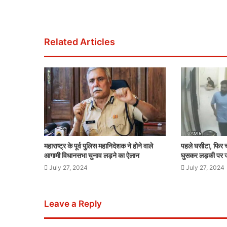
Related Articles
महाराष्ट्र के पूर्व पुलिस महानिदेशक ने होने वाले
पहले घसीटा, फिर च
आगामी विधानसभा चुनाव लड़ने का ऐलान
घुसकर लड़की पर 
July 27, 2024
July 27, 2024
Leave a Reply