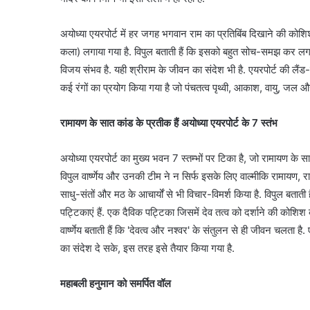
अयोध्या एयरपोर्ट में हर जगह भगवान राम का प्रतिबिंब दिखाने की कोश
कला) लगाया गया है. विपुल बताती हैं कि इसको बहुत सोच-समझ कर लगाया ग
विजय संभव है. यही श्रीराम के जीवन का संदेश भी है. एयरपोर्ट की लैंड-स्के
कई रंगों का प्रयोग किया गया है जो पंचतत्व पृथ्वी, आकाश, वायु, जल और अ
रामायण के सात कांड के प्रतीक हैं अयोध्या एयरपोर्ट के 7 स्तंभ
अयोध्या एयरपोर्ट का मुख्य भवन 7 स्तम्भों पर टिका है, जो रामायण के स
विपुल वार्ष्णेय और उनकी टीम ने न सिर्फ इसके लिए वाल्मीकि रामायण, र
साधु-संतों और मठ के आचार्यों से भी विचार-विमर्श किया है. विपुल बताती
पट्टिकाएं हैं. एक दैविक पट्टिका जिसमें देव तत्व को दर्शाने की कोशिश 
वार्ष्णेय बताती हैं कि 'देवत्व और नश्वर' के संतुलन से ही जीवन चलता ह
का संदेश दे सके, इस तरह इसे तैयार किया गया है.
महाबली हनुमान को समर्पित वॉल