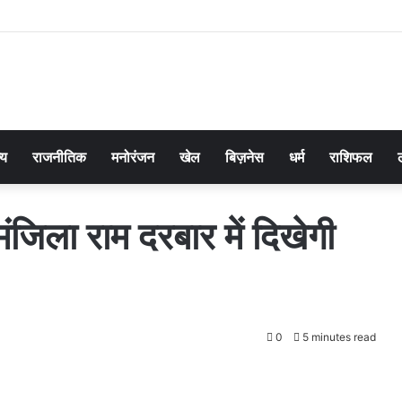
्य
राजनीतिक
मनोरंजन
खेल
बिज़नेस
धर्म
राशिफल
ंजिला राम दरबार में दिखेगी
0
5 minutes read