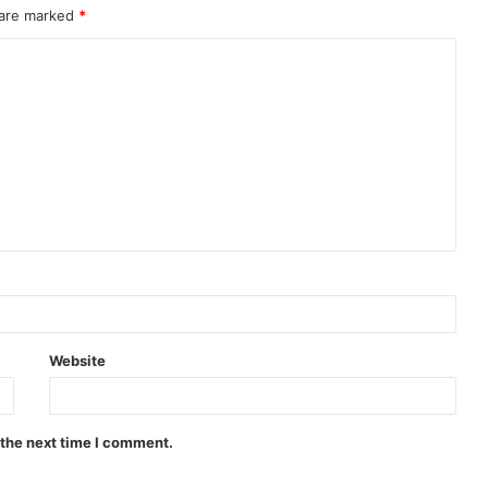
 are marked
*
Website
 the next time I comment.