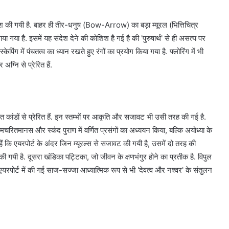
िश की गयी है. बाहर ही तीर-धनुष (Bow-Arrow) का बड़ा म्यूरल (भित्तिचित्र
या है. इसमें यह संदेश देने की कोशिश है गई है की 'पुरुषार्थ' से ही असत्य पर
पिंग में पंचतत्व का ध्यान रखते हुए रंगों का प्रयोग किया गया है. फ्लोरिंग में भी
ग्नि से प्रेरित हैं.
ात कांडों से प्रेरित हैं. इन स्तम्भों पर आकृति और सजावट भी उसी तरह की गई है.
ामचरितमानस और स्कंद पुराण में वर्णित प्रसंगों का अध्ययन किया, बल्कि अयोध्या के
 हैं कि एयरपोर्ट के अंदर जिन म्यूरल्स से सजावट की गयी है, उसमें दो तरह की
की गयी है. दूसरा खंडिका पट्टिका, जो जीवन के क्षणभंगुर होने का प्रतीक है. विपुल
ै. एयरपोर्ट में की गई साज-सज्जा आध्यात्मिक रूप से भी 'देवत्व और नश्वर' के संतुलन