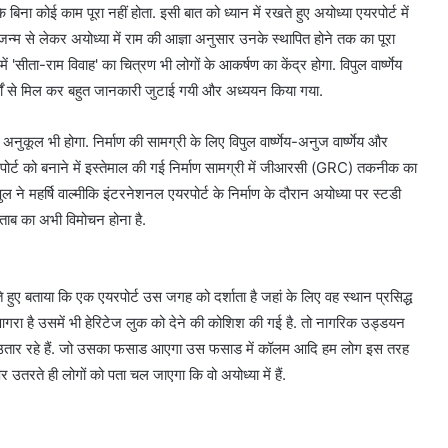
बिना कोई काम पूरा नहीं होता. इसी बात को ध्यान में रखते हुए अयोध्या एयरपोर्ट में
 जन्म से लेकर अयोध्या में राम की आज्ञा अनुसार उनके स्थापित होने तक का पूरा
'सीता-राम विवाह' का चित्रण भी लोगों के आकर्षण का केंद्र होगा. विपुल वार्ष्णेय
चार्यों से मिल कर बहुत जानकारी जुटाई गयी और अध्ययन किया गया.
 अनुकूल भी होगा. निर्माण की सामग्री के लिए विपुल वार्ष्णेय-अनुज वार्ष्णेय और
ोर्ट को बनाने में इस्तेमाल की गई निर्माण सामग्री में जीआरसी (GRC) तकनीक का
पुल ने महर्षि वा​ल्मीकि इंटरनेशनल एयरपोर्ट के निर्माण के दौरान अयोध्या पर स्टडी
िताब का अभी विमोचन होना है.
ेते हुए बताया कि एक एयरपोर्ट उस जगह को दर्शाता है जहां के लिए वह स्थान प्रसिद्ध
 आगरा है उसमें भी हेरिटेज लुक को देने की कोशिश की गई है. तो नागरिक उड्डयन
लोग उतार रहे हैं. जो उसका फसाड आएगा उस फसाड में कॉलम आदि हम लोग इस तरह
पर उतरते ही लोगों को पता चल जाएगा कि वो अयोध्या में हैं.