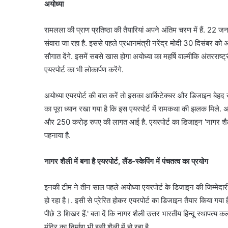
अयोध्या
रामलला की प्राण प्रतिष्ठा की तैयारियां अपने अंतिम चरण में हैं. 22
संवारा जा रहा है. इससे पहले प्रधानमंत्री नरेंद्र मोदी 30 दिसंबर क
सौगात देंगे. इसमें सबसे खास होगा अयोध्या का महर्षि वाल्मीकि अंतरराष्
एयरपोर्ट का भी लोकार्पण करेंगे.
अयोध्या एयरपोर्ट की बात करें तो इसका आर्किटेक्चर और डिजाइन बेहद 
का पूरा ध्यान रखा गया है कि इस एयरपोर्ट में रामकथा की झलक मिले. अयो
और 250 करोड़ रुपए की लागत आई है. एयरपोर्ट का डिजाइन 'नागर शैली' से
पहनाया है.
नागर शैली में बना है एयरपोर्ट, लैंड-स्केपिंग में पंचतत्व का प्रयोग
इनकी टीम ने तीन साल पहले अयोध्या एयरपोर्ट के डिजाइन की जिम्मेदारी सम्भ
हो रहा है।. इसी से प्रेरित होकर एयरपोर्ट का डिजाइन तैयार किया गया ह
पीछे 3 शिखर हैं.' बता दें कि नागर शैली उत्तर भारतीय हिन्दू स्थापत्य कला 
मंदिर का निर्माण भी इसी शैली में हो रहा है.