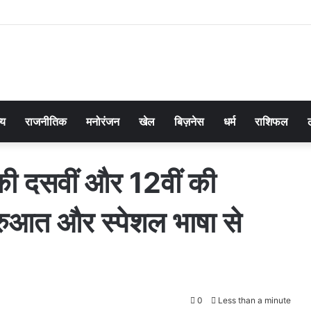
्य
राजनीतिक
मनोरंजन
खेल
बिज़नेस
धर्म
राशिफल
की दसवीं और 12वीं की
से शुरुआत और स्पेशल भाषा से
0
Less than a minute