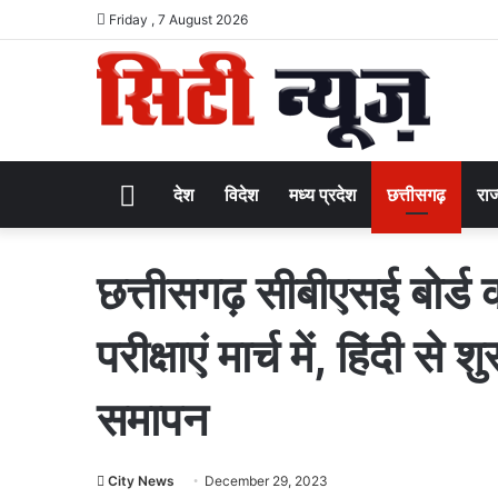
Friday , 7 August 2026
Home
देश
विदेश
मध्य प्रदेश
छत्तीसगढ़
राज
छत्तीसगढ़ सीबीएसई बोर्ड 
परीक्षाएं मार्च में, हिंदी 
समापन
City News
December 29, 2023