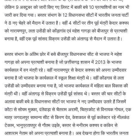
लेकिन 9 अक्टूबर को जारी किए गए लिस्ट में बाकी बचे 10 प्रत्याशियों का नाम भी
जारी कर दिया गया। बस्तर संभाग के 12 विधानसभा सीटों में भारतीय जनता पार्टी
ने 8 नए चेहरे को मैदान में उतारा है। वहीं 4 सीटों पर तीन पूर्व मंत्री केदार कश्यप
को नारायणपुर, लता उसेंडी को कोंड़ागांव एवं महेश गागड़ा को बीजापुर से प्रत्याशी
बनाया है, वहीं एक पूर्व सांसद विक्रम उसेंडी को अंतागढ़ से मैदान में उतारा है।
बस्तर संभाग के अंतिम छोर में बसे बीजापुर विधानसभा सीट से भाजपा ने महेश
गागड़ा को अपना प्रत्याशी बनाया है जो छत्तीसगढ़ शासन में 2013 के भाजपा
कार्यकाल में वन मंत्री रहे। वहीं नारायणपुर से केदार कश्यप को अपना उम्मीदवार
बनाया है जो भाजपा के कार्यकाल में स्कूल शिक्षा मंत्री थे। वहीं कोंडगाव से लता
उसेंडी को उम्मीदवार बनाया गया है, जो भाजपा कार्यकाल में महिला बाल विकास की
मंत्री थी। वहीं अंतागढ़ से विक्रम उसेंडी पूर्व सांसद थे। बस्तर की चार सीटों के
अलावा बाकी बचे 8 विधानसभा सीटों पर भाजपा ने नए उम्मीदवार उतारे हैं जिसमें
कोंटा से सोयम मुक्का, दंतेवाड़ा से चैतराम अरामी, चित्रकोट से विनायक गोयल, एक
मात्र जगदलपुर सामान्य सीट से किरण देव, केशकाल से पूर्व कलेक्टर रहे नीलकंठ
टेकाम, भानुप्रतापपुर से गौतम उइके, बस्तर से मनीराम कश्यप व कांकेर से
आशाराम नेताम को अपना प्रत्याशी बनाया है। अब देखना होगा कि भारतीय जनता