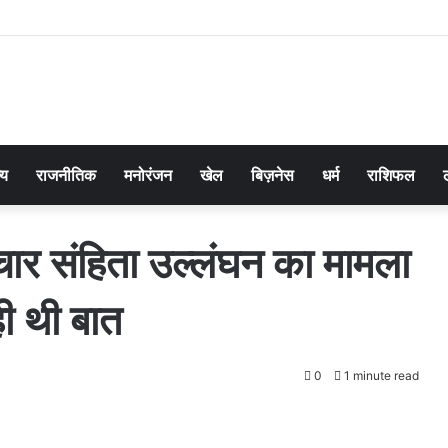
्य
राजनीतिक
मनोरंजन
खेल
बिज़नेस
धर्म
राशिफल
चार संहिता उल्लंघन का मामला
ी थी बात
0
1 minute read