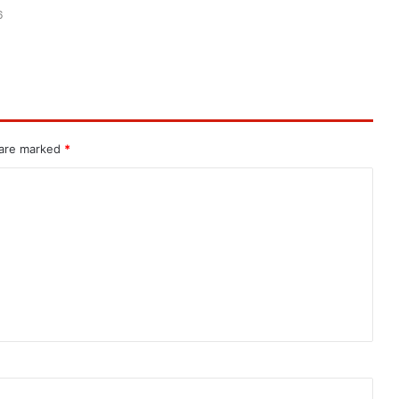
6
 are marked
*