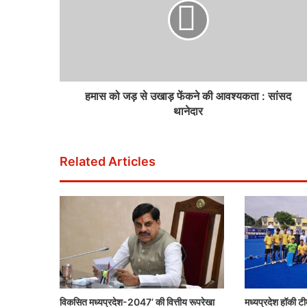
हमास को जड़ से उखाड़ फेंकने की आवश्यकता : सांसद
थानेदार
Related Articles
विकसित मध्यप्रदेश-2047’ की वित्तीय रूपरेखा
मध्यप्रदेश हॉकी ट