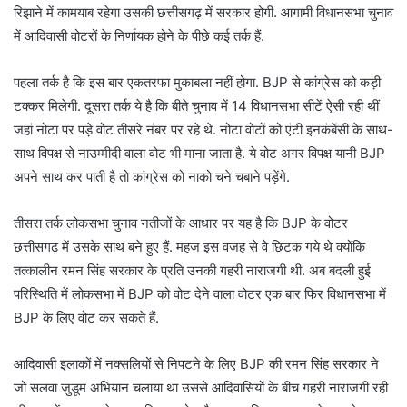
रिझाने में कामयाब रहेगा उसकी छत्तीसगढ़ में सरकार होगी. आगामी विधानसभा चुनाव
में आदिवासी वोटरों के निर्णायक होने के पीछे कई तर्क हैं.
पहला तर्क है कि इस बार एकतरफा मुकाबला नहीं होगा. BJP से कांग्रेस को कड़ी
टक्कर मिलेगी. दूसरा तर्क ये है कि बीते चुनाव में 14 विधानसभा सीटें ऐसी रही थीं
जहां नोटा पर पड़े वोट तीसरे नंबर पर रहे थे. नोटा वोटों को एंटी इनकंबेंसी के साथ-
साथ विपक्ष से नाउम्मीदी वाला वोट भी माना जाता है. ये वोट अगर विपक्ष यानी BJP
अपने साथ कर पाती है तो कांग्रेस को नाको चने चबाने पड़ेंगे.
तीसरा तर्क लोकसभा चुनाव नतीजों के आधार पर यह है कि BJP के वोटर
छत्तीसगढ़ में उसके साथ बने हुए हैं. महज इस वजह से वे छिटक गये थे क्योंकि
तत्कालीन रमन सिंह सरकार के प्रति उनकी गहरी नाराजगी थी. अब बदली हुई
परिस्थिति में लोकसभा में BJP को वोट देने वाला वोटर एक बार फिर विधानसभा में
BJP के लिए वोट कर सकते हैं.
आदिवासी इलाकों में नक्सलियों से निपटने के लिए BJP की रमन सिंह सरकार ने
जो सलवा जुडूम अभियान चलाया था उससे आदिवासियों के बीच गहरी नाराजगी रही