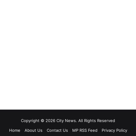
Copyright © 2026 City News. All Rights Reserved
Home
About Us
Contact Us
MP RSS Feed
Privacy Policy