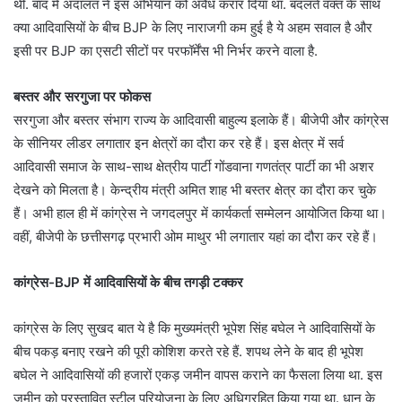
थी. बाद में अदालत ने इस अभियान को अवैध करार दिया था. बदलते वक्त के साथ
क्या आदिवासियों के बीच BJP के लिए नाराजगी कम हुई है ये अहम सवाल है और
इसी पर BJP का एसटी सीटों पर परफॉर्मेंस भी निर्भर करने वाला है.
बस्तर और सरगुजा पर फोकस
सरगुजा और बस्तर संभाग राज्य के आदिवासी बाहुल्य इलाके हैं। बीजेपी और कांग्रेस
के सीनियर लीडर लगातार इन क्षेत्रों का दौरा कर रहे हैं। इस क्षेत्र में सर्व
आदिवासी समाज के साथ-साथ क्षेत्रीय पार्टी गोंडवाना गणतंत्र पार्टी का भी अशर
देखने को मिलता है। केन्द्रीय मंत्री अमित शाह भी बस्तर क्षेत्र का दौरा कर चुके
हैं। अभी हाल ही में कांग्रेस ने जगदलपुर में कार्यकर्ता सम्मेलन आयोजित किया था।
वहीं, बीजेपी के छत्तीसगढ़ प्रभारी ओम माथुर भी लगातार यहां का दौरा कर रहे हैं।
कांग्रेस-BJP में आदिवासियों के बीच तगड़ी टक्कर
कांग्रेस के लिए सुखद बात ये है कि मुख्यमंत्री भूपेश सिंह बघेल ने आदिवासियों के
बीच पकड़ बनाए रखने की पूरी कोशिश करते रहे हैं. शपथ लेने के बाद ही भूपेश
बघेल ने आदिवासियों की हजारों एकड़ जमीन वापस कराने का फैसला लिया था. इस
जमीन को प्रस्तावित स्टील परियोजना के लिए अधिग्रहित किया गया था. धान के