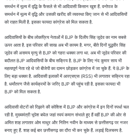
समर्थन में मूल्य में वृद्धि के फैसले से भी आदिवासी किसान खुश हैं. वनोपज के
समर्थन में मूल्य में वृद्धि और उसकी खरीद की व्यवस्था किए जान से भी आदिवासियों
को राहत मिली है. इसका फायदा कांग्रेस को मिल सकता है.
आदिवासियों के बीच लोकप्रिय नेताओं में BJP के दिलीप सिंह जूदेव का नाम सबसे
ऊपर आता है. इस परिवार की साख अब भी कायम है. मगर, बीते दिनों युद्धवीर सिंह
जूदेव की असमय मृत्यु से BJP को गहरा धक्का लगा था. अब भी जूदेव परिवार की
बदौलत BJP आदिवासियों के बीच सक्रिय है. BJP के लिए नंद कुमार साय भी
महत्वपूर्ण नेता रहे थे जो बीजेपी का दामन छोड़कर कांग्रेस में जा चुके हैं. ये BJP के
लिए बड़ा धक्का है. आदिवासी इलाकों में आरएसएस (RSS) भी लगातार सक्रिय रहा
है. धर्मांतरण जैसे कार्यक्रमों के जरिए BJP की पहुंच रही है. इसका फायदा भी
BJP को मिल सकता है.
आदिवासी वोटरों को रिझाने की कोशिश में BJP और कांग्रेस में इन दिनों स्पर्धा चल
रही है. मुख्यमंत्री भूपेश बघेल जहां स्वयं कमान संभाले हुए हैं वहीं BJP की ओर से
अमित शाह लगातार ओम माथुर और नितिन नवीन के माध्यम से छत्तीसगढ़ पर नजर
बनाए हुए हैं. शाह कई बार छत्तीसगढ़ का दौरा भी कर चुके हैं. लड़ाई दिलचस्प है.