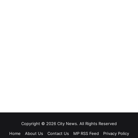
Copyright © 2026 City News. All Rights Reserved
Home
About Us
Contact Us
MP RSS Feed
Privacy Policy