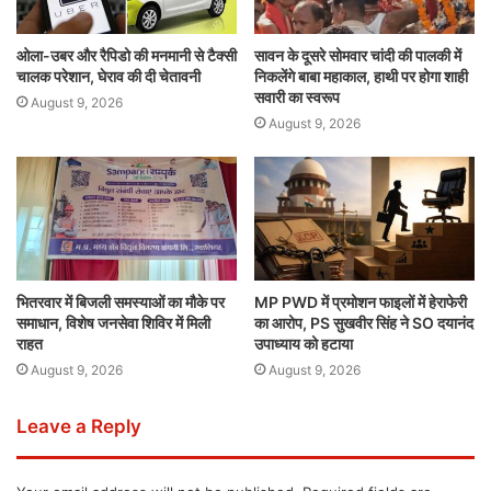
ओला-उबर और रैपिडो की मनमानी से टैक्सी
सावन के दूसरे सोमवार चांदी की पालकी में
चालक परेशान, घेराव की दी चेतावनी
निकलेंगे बाबा महाकाल, हाथी पर होगा शाही
सवारी का स्वरूप
August 9, 2026
August 9, 2026
भितरवार में बिजली समस्याओं का मौके पर
MP PWD में प्रमोशन फाइलों में हेराफेरी
समाधान, विशेष जनसेवा शिविर में मिली
का आरोप, PS सुखवीर सिंह ने SO दयानंद
राहत
उपाध्याय को हटाया
August 9, 2026
August 9, 2026
Leave a Reply