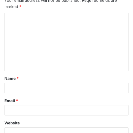
Your email address will not be published.
Required fields are
marked
*
Name
*
Email
*
Website