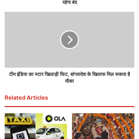
रहेगा बंद
टीम इंडिया का स्टार खिलाड़ी फिट, बांग्लादेश के खिलाफ मिल सकता है
मौका
Related Articles