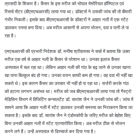
त्रासदी के शिकार है। कैंसर के इस मरीज को भोपाल मेमोरियल हॉस्पिटल एवं
रिसर्च सेंटर (बीएमएचआरसी) लाया गया था। डॉक्टर्स ने उसकी जांच की तो बीमारी
गंभीर निकली। इसके बाद बीएमएचआरसी के डॉक्टरों ने आहार नली में एक स्टेंट
डालकर रास्ता बना दिया। अब मरीज आसानी से अपना भोजन, दवा व पानी ले पा
रहा है।
एमएचआरसी की प्रभारी निदेशक डॉ. मनीषा श्रीवास्तव ने चर्चा में बताया कि उक्त
मरीज एक वर्ष से आहार नली के कैंसर से परेशान था। उनका इलाज कैंसर
अस्पताल में चल रहा था। लेकिन आहार नली की गांठ के बढ़ जाने से उनका खाना
खा पाना बिल्कुल बंद हो गया। उनका वजन काफी कम हो गया। वह दवा भी नहीं खा
सकते थे। इस कारण कैंसर का उपचार भी नहीं हो पा रहा था। सर्जरी करके गांठ
को हटाना लगभग असंभव था। मरीज को जब बीएमएचआरसी लाया गया तो गैस्ट्रो
मेडिसिन विभाग में विजिटिंग कन्सलटेंट डॉ. सारांश जैन ने उनकी जांच की। जांच में
सामने आया कि आहार नली में स्टेंट डालकर उनकी समस्या का निराकरण किया जा
सकता है। इसके बाद डॉ. सारांश जैन ने एंडोस्कोपी के जरिए मरीज को बेहोश किए
बिना उनकी आहार नली में स्टेंट प्रत्यारोपित किया। अब मरीज ठीक से भोजन
करने लगे हैं। उन्हें अस्पताल से डिस्चार्ज कर दिया गया है।